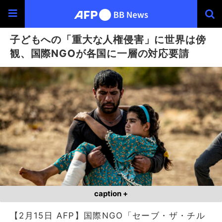
子どもへの「重大な人権侵害」に世界は傍
観、国際NGOが各国に一層の対応要請
caption +
【2月15日 AFP】国際NGO「セーブ・ザ・チル