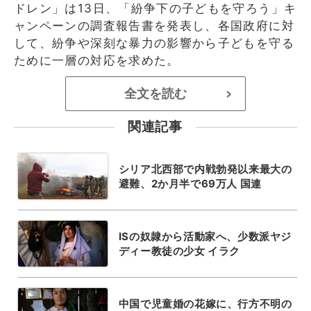
ドレン」は13日、「紛争下の子どもを守ろう」キ
ャンペーンの調査報告書を発表し、各国政府に対
して、紛争や深刻な暴力の影響から子どもを守る
ために一層の対応を求めた。
全文を読む
>
関連記事
シリア北西部で内戦勃発以来最大の
避難、2か月半で69万人 国連
ISの奴隷から活動家へ、少数派ヤジ
ディー教徒の少女 イラク
中国で児童婚の花嫁に、行方不明の