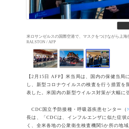
米ロサンゼルスの国際空港で、マスクをつけながら上海便の航
RALSTON / AFP
【2月15日 AFP】米当局は、国内の保健当
し、新型コロナウイルスの検査を行う措置を
表した。米国内の新型ウイルス対策が大幅に
CDC国立予防接種・呼吸器疾患センター（
長は、「CDCは、インフルエンザに似た症
く、全米各地の公衆衛生検査機関5か所の地