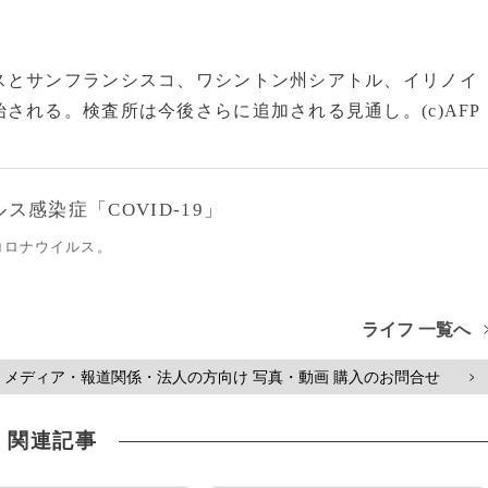
とサンフランシスコ、ワシントン州シアトル、イリノイ
される。検査所は今後さらに追加される見通し。(c)AFP
感染症「COVID-19」
コロナウイルス。
ライフ 一覧へ
メディア・報道関係・法人の方向け 写真・動画 購入のお問合せ
>
関連記事