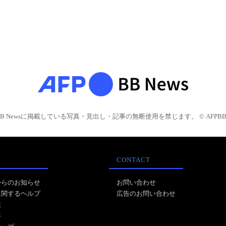
BB Newsに掲載している写真・見出し・記事の無断使用を禁じます。 © AFPBB 
CONTACT
からのお知らせ
お問い合わせ
に関するヘルプ
広告のお問い合わせ
報
事