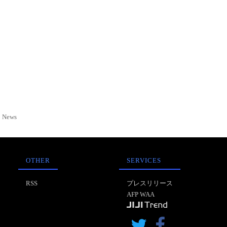
News
OTHER
SERVICES
RSS
プレスリリース
AFP WAA