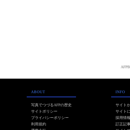
AFP
ABOUT
INFO
写真でつづるAFPの歴史
サイト
サイトポリシー
サイト
プライバシーポリシー
採用情
利用規約
訂正記