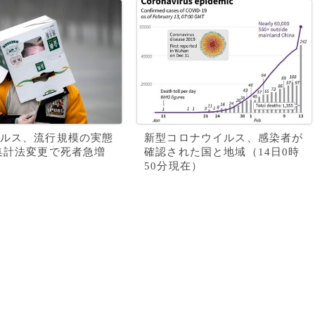
ルス、流行規模の実態
新型コロナウイルス、感染者が
集計法変更で死者急増
確認された国と地域（14日0時
50分現在）