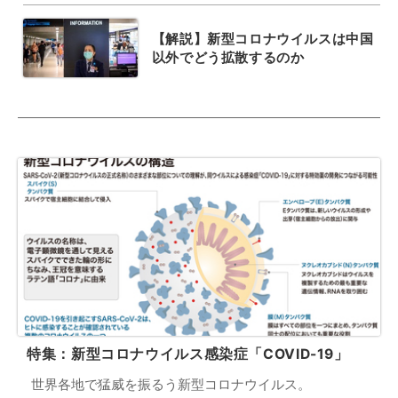
【解説】新型コロナウイルスは中国
以外でどう拡散するのか
特集：新型コロナウイルス感染症「COVID-19」
世界各地で猛威を振るう新型コロナウイルス。