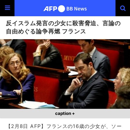
反イスラム発言の少女に殺害脅迫、言論の
自由めぐる論争再燃 フランス
caption +
【2月8日 AFP】フランスの16歳の少女が、ソー