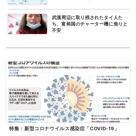
武漢周辺に取り残されたタイ人た
ち、富裕国のチャーター機に焦りと
不安
特集：新型コロナウイルス感染症「COVID-19」