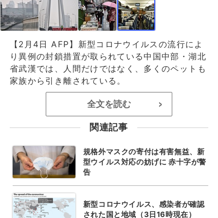
【2月4日 AFP】新型コロナウイルスの流行によ
り異例の封鎖措置が取られている中国中部・湖北
省武漢では、人間だけではなく、多くのペットも
家族から引き離されている。
全文を読む
>
関連記事
規格外マスクの寄付は有害無益、新
型ウイルス対応の妨げに 赤十字が警
告
新型コロナウイルス、感染者が確認
された国と地域（3日16時現在）