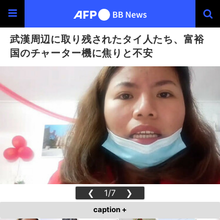
武漢周辺に取り残されたタイ人たち、富裕
国のチャーター機に焦りと不安
❮
1/7
❯
caption +