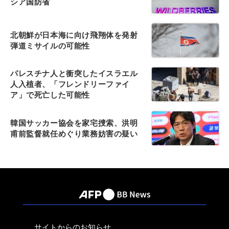
シア国防省
北朝鮮が日本海に向け飛翔体を発射
弾道ミサイルの可能性
パレスチナ人と衝突したイスラエル
人入植者、「フレンドリーファイ
ア」で死亡した可能性
韓国サッカー協会を家宅捜索、洪明
甫前監督就任めぐり業務妨害の疑い
サイトからのお知らせ