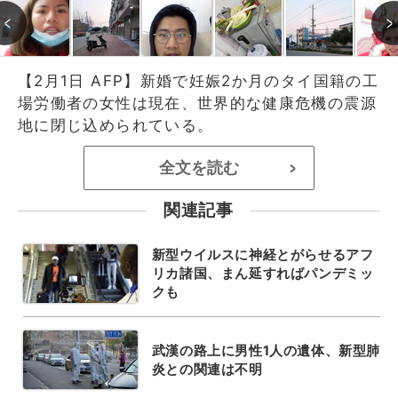
【2月1日 AFP】新婚で妊娠2か月のタイ国籍の工
場労働者の女性は現在、世界的な健康危機の震源
地に閉じ込められている。
全文を読む
>
関連記事
新型ウイルスに神経とがらせるアフ
リカ諸国、まん延すればパンデミッ
クも
武漢の路上に男性1人の遺体、新型肺
炎との関連は不明