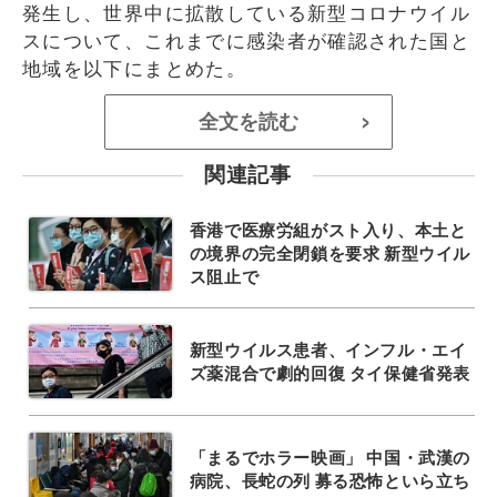
発生し、世界中に拡散している新型コロナウイル
スについて、これまでに感染者が確認された国と
地域を以下にまとめた。
全文を読む
>
関連記事
香港で医療労組がスト入り、本土と
の境界の完全閉鎖を要求 新型ウイル
ス阻止で
新型ウイルス患者、インフル・エイ
ズ薬混合で劇的回復 タイ保健省発表
「まるでホラー映画」 中国・武漢の
病院、長蛇の列 募る恐怖といら立ち