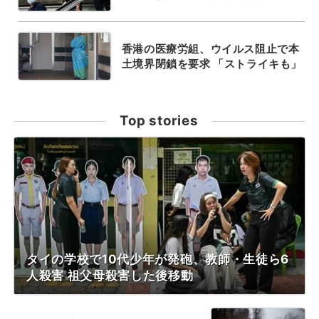
香港の医療労組、ウイルス阻止で本
土境界閉鎖を要求 「ストライキも」
Top stories
タイの学校で10代少年が発砲、教師・生徒ら6
人殺害 祖父母殺害した後移動