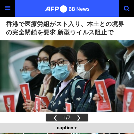
香港で医療労組がスト入り、本土との境界
の完全閉鎖を要求 新型ウイルス阻止で
❮
1/7
❯
caption +