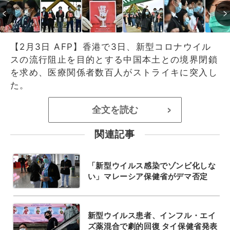
【2月3日 AFP】香港で3日、新型コロナウイル
スの流行阻止を目的とする中国本土との境界閉鎖
を求め、医療関係者数百人がストライキに突入し
た。
全文を読む
>
関連記事
「新型ウイルス感染でゾンビ化しな
い」マレーシア保健省がデマ否定
新型ウイルス患者、インフル・エイ
ズ薬混合で劇的回復 タイ保健省発表