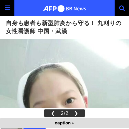
自身も患者も新型肺炎から守る！ 丸刈りの
女性看護師 中国・武漢
❮
2/2
❯
caption +