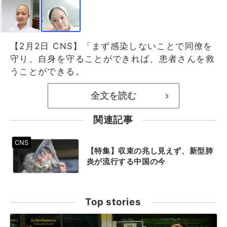
【2月2日 CNS】「まず感染しないことで同僚を
守り、自身を守ることができれば、患者さんを救
うことができる。
全文を読む
>
関連記事
【特集】収束の兆し見えず、新型肺
炎が流行する中国の今
Top stories