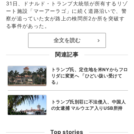
31日、ドナルド・トランプ大統領が所有するリゾ
ート施設「マーアーラゴ」に続く道路沿いで、警
察が追っていた女が路上の検問所2か所を突破す
る事件があった。
全文を読む
>
関連記事
トランプ氏、定住地を米NYからフロ
リダに変更へ 「ひどい扱い受けて
る」
トランプ氏別荘に不法侵入、中国人
の女逮捕 マルウエア入りUSB所持
Top stories