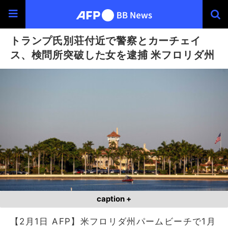
トランプ氏別荘付近で警察とカーチェイ
ス、検問所突破した女を逮捕 米フロリダ州
caption +
【2月1日 AFP】米フロリダ州パームビーチで1月