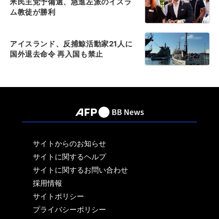
米民主党予備選、急進左派のイスラ
ム教徒が勝利
アイスランド、反捕鯨活動家21人に
国外退去命令 再入国も禁止
サイトからのお知らせ
サイトに関するヘルプ
サイトに関するお問い合わせ
採用情報
サイトポリシー
プライバシーポリシー