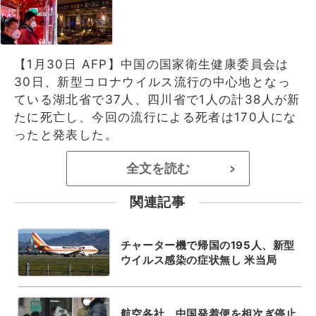
【1月30日 AFP】中国の国家衛生健康委員会は
30日、新型コロナウイルス流行の中心地となっ
ている湖北省で37人、四川省で1人の計38人が新
たに死亡し、今回の流行による死者は170人にな
ったと発表した。
全文を読む
>
関連記事
チャーター機で帰国の195人、新型
ウイルス感染の症状無し 米当局
航空各社、中国発着便を相次ぎ停止