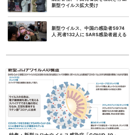
新型ウイルス拡大受け
新型ウイルス、中国の感染者5974
人 死者132人に SARS感染者超える