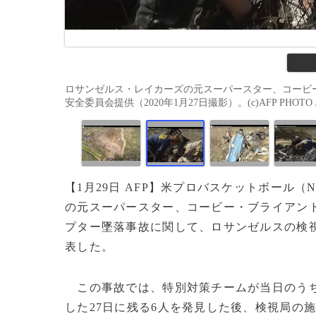
ロサンゼルス・レイカーズの元スーパースター、コービ
安全委員会提供（2020年1月27日撮影）。(c)AFP PHOTO / National
【1月29日 AFP】米プロバスケットボール
の元スーパースター、コービー・ブライアン
プター墜落事故に関して、ロサンゼルスの検視
表した。
この事故では、特別対策チームが当日のうち
した27日に残る6人を発見した後、検視局の