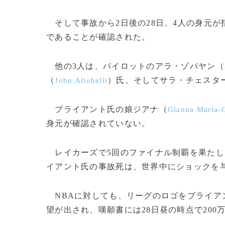
そして事故から2日後の28日、4人の身元が
であることが確認された。
他の3人は、パイロットのアラ・ゾバヤン（
（
）氏、そしてサラ・チェスタ
John Altobelli
ブライアント氏の娘ジアナ（
Gianna Maria-
身元が確認されていない。
レイカーズで5回のファイナル制覇を果たし
イアント氏の事故死は、世界中にショックを
NBAに対しても、リーグのロゴをブライア
望が出され、嘆願書には28日昼の時点で200万筆の