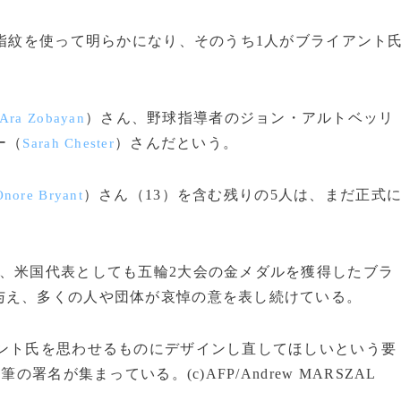
指紋を使って明らかになり、そのうち1人がブライアント
）さん、野球指導者のジョン・アルトベッリ
Ara Zobayan
ー（
）さんだという。
Sarah Chester
）さん（13）を含む残りの5人は、まだ正式
Onore Bryant
、米国代表としても五輪2大会の金メダルを獲得したブラ
与え、多くの人や団体が哀悼の意を表し続けている。
ント氏を思わせるものにデザインし直してほしいという要
署名が集まっている。(c)AFP/Andrew MARSZAL