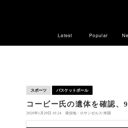
Latest
Popular
N
スポーツ
バスケットボール
コービー氏の遺体を確認、
2020年1月29日 10:24
発信地：ロサンゼルス/米国