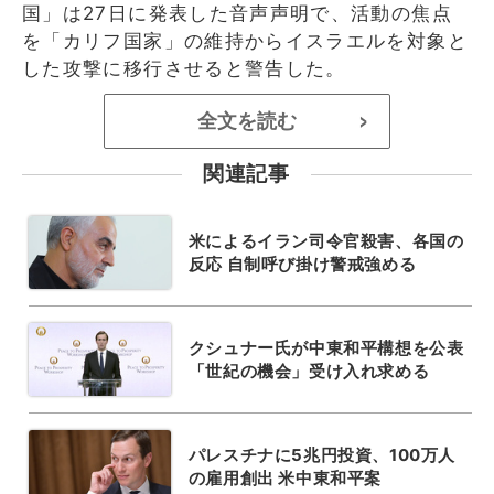
国」は27日に発表した音声声明で、活動の焦点
を「カリフ国家」の維持からイスラエルを対象と
した攻撃に移行させると警告した。
全文を読む
>
関連記事
米によるイラン司令官殺害、各国の
反応 自制呼び掛け警戒強める
クシュナー氏が中東和平構想を公表
「世紀の機会」受け入れ求める
パレスチナに5兆円投資、100万人
の雇用創出 米中東和平案