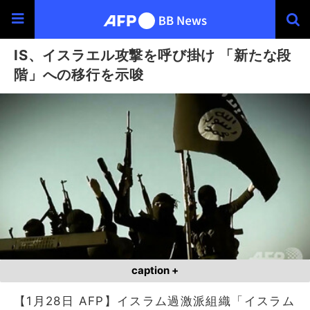
IS、イスラエル攻撃を呼び掛け 「新たな段
階」への移行を示唆
caption +
【1月28日 AFP】イスラム過激派組織「イスラム