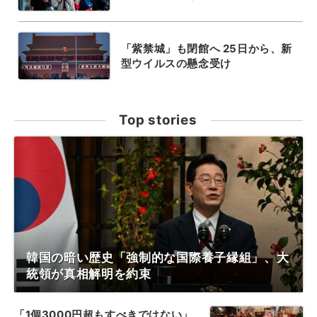
「紫禁城」も閉館へ 25日から、新
型ウイルスの懸念受け
Top stories
韓国の暗い歴史「強制的な国際養子縁組」、大
統領が真相解明を約束
「1個3000円超もすべきではない」