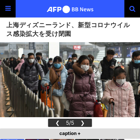
上海ディズニーランド、新型コロナウイル
ス感染拡大を受け閉園
❮
5/5
❯
caption +