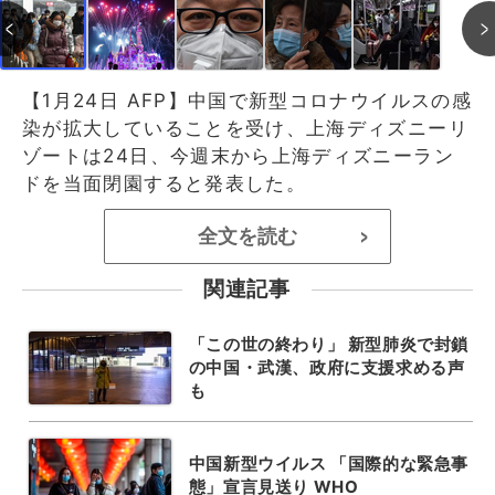
【1月24日 AFP】中国で新型コロナウイルスの感
染が拡大していることを受け、上海ディズニーリ
ゾートは24日、今週末から上海ディズニーラン
ドを当面閉園すると発表した。
全文を読む
>
関連記事
「この世の終わり」 新型肺炎で封鎖
の中国・武漢、政府に支援求める声
も
中国新型ウイルス 「国際的な緊急事
態」宣言見送り WHO