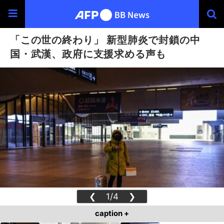
「この世の終わり」 新型肺炎で封鎖の中
国・武漢、政府に支援求める声も
❮
1/4
❯
caption +