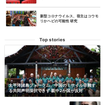
新型コロナウイルス、宿主はコウモ
リかヘビの可能性 研究
Top stories
太平洋諸島フォーラム、中国のミサイル非難す
る共同声明採択できず 親中2か国が反対