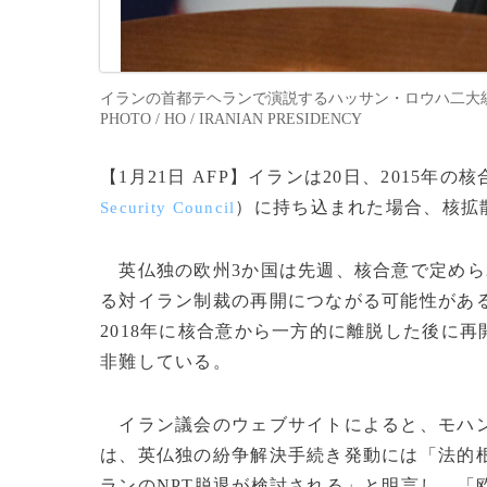
イランの首都テヘランで演説するハッサン・ロウハ二大統領。
PHOTO / HO / IRANIAN PRESIDENCY
【1月21日 AFP】イランは20日、2015
）に持ち込まれた場合、核拡
Security Council
英仏独の欧州3か国は先週、核合意で定めら
る対イラン制裁の再開につながる可能性があ
2018年に核合意から一方的に離脱した後に
非難している。
イラン議会のウェブサイトによると、モハ
は、英仏独の紛争解決手続き発動には「法的
ランのNPT脱退が検討される」と明言し、「