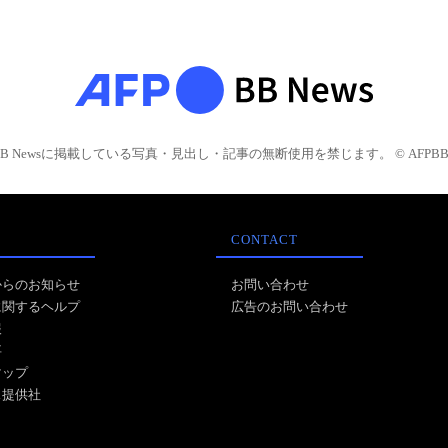
BB Newsに掲載している写真・見出し・記事の無断使用を禁じます。 © AFPBB 
CONTACT
からのお知らせ
お問い合わせ
に関するヘルプ
広告のお問い合わせ
報
事
マップ
ス提供社