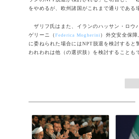
をやめるが、欧州諸国がこれまで通りである
ザリフ氏はまた、イランのハッサン・ロウ
ゲリーニ（
）外交安全保障
Federica Mogherini
に委ねられた場合にはNPT脱退を検討すると
われわれは他（の選択肢）を検討することもでき