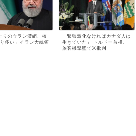
たりのウラン濃縮、核
「緊張激化なければカナダ人は
り多い」イラン大統領
生きていた」 トルドー首相、
旅客機撃墜で米批判