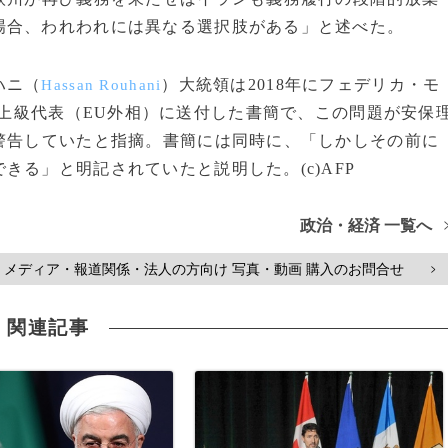
場合、われわれには異なる選択肢がある」と述べた。
ハニ（
）大統領は2018年にフェデリカ・モ
Hassan Rouhani
上級代表（EU外相）に送付した書簡で、この問題が安保
警告していたと指摘。書簡には同時に、「しかしその前に
る」と明記されていたと説明した。(c)AFP
政治・経済 一覧へ
メディア・報道関係・法人の方向け 写真・動画 購入のお問合せ
>
関連記事