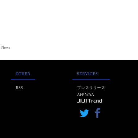
News
OTHER
SERVICES
RSS
プレスリリース
AFP WAA