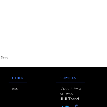
News
OTHER
SERVICES
RSS
プレスリリース
AFP WAA