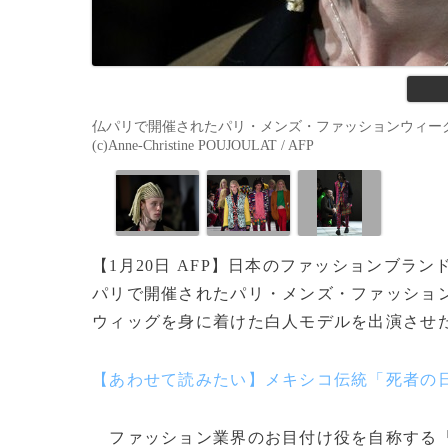
仏パリで開催されたパリ・メンズ・ファッションウィークに
(c)Anne-Christine POUJOULAT / AFP
【1月20日 AFP】日本のファッションブラ
パリで開催されたパリ・メンズ・ファッショ
ウィッグを身に着けた白人モデルを出演させ
【あわせて読みたい】メキシコ伝統「死者の
ファッション業界のお目付け役を自称する