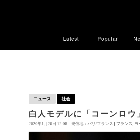
Latest
Popular
N
ニュース
社会
白人モデルに「コーンロウ
2020年1月20日 12:08
発信地：パリ/フランス [
フランス
ヨ