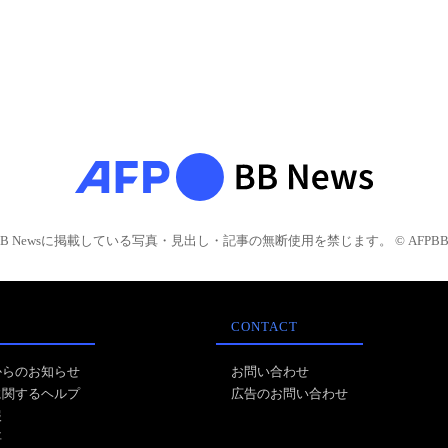
BB Newsに掲載している写真・見出し・記事の無断使用を禁じます。 © AFPBB 
CONTACT
からのお知らせ
お問い合わせ
に関するヘルプ
広告のお問い合わせ
報
事