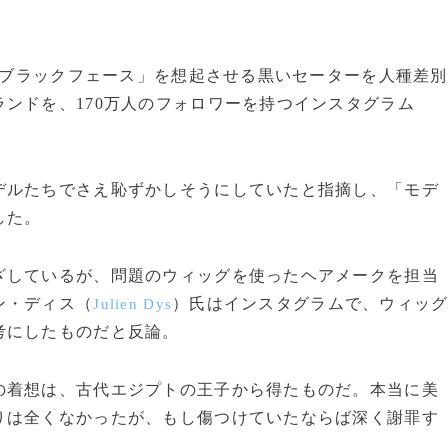
ブラックフェース」を想起させる黒いセーターを人種差別
ンドを、170万人のフォロワーを持つインスタグラム
ルたちでさえ恥ずかしそうにしていたと指摘し、「モデ
した。
しているが、問題のウィッグを使ったヘアメークを担当
ン・ディス（
）氏はインスタグラムで、ウィッ
Julien Dys
考にしたものだと反論。
着想は、古代エジプトの王子から得たものだ。本当に美
りは全くなかったが、もし傷つけていたならば深く謝罪す