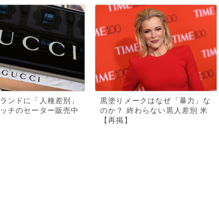
ランドに「人種差別」
黒塗りメークはなぜ「暴力」な
ッチのセーター販売中
のか？ 終わらない黒人差別 米
【再掲】