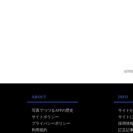
AFP
ABOUT
INFO
写真でつづるAFPの歴史
サイト
サイトポリシー
サイト
プライバシーポリシー
採用情
利用規約
訂正記