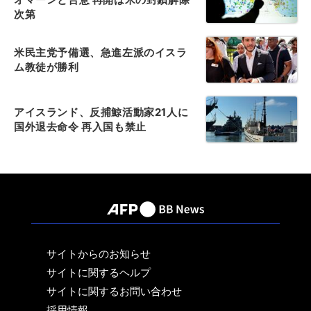
次第
米民主党予備選、急進左派のイスラ
ム教徒が勝利
アイスランド、反捕鯨活動家21人に
国外退去命令 再入国も禁止
サイトからのお知らせ
サイトに関するヘルプ
サイトに関するお問い合わせ
採用情報