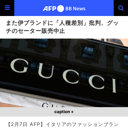
また伊ブランドに「人種差別」批判、グッ
チのセーター販売中止
caption +
【2月7日 AFP】イタリアのファッションブラン