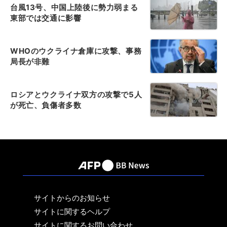
台風13号、中国上陸後に勢力弱まる
東部では交通に影響
WHOのウクライナ倉庫に攻撃、事務
局長が非難
ロシアとウクライナ双方の攻撃で5人
が死亡、負傷者多数
サイトからのお知らせ
サイトに関するヘルプ
サイトに関するお問い合わせ