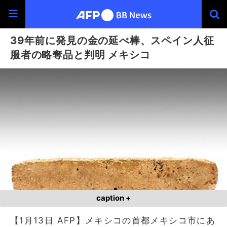
39年前に発見の金の延べ棒、スペイン人征
服者の略奪品と判明 メキシコ
caption +
【1月13日 AFP】メキシコの首都メキシコ市にあ