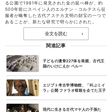
る公園で1981年に発見された金の延べ棒が、約
500年前にスペイン人のエルナン・コルテスら征
服者が略奪した古代アステカ文明の財宝の一つで
あることが、新たな研究で明らかにされた。
全文を読む
>
関連記事
子どもの遺骨227体を発掘、古代王
国のいけにえか ペルー
エジプト考古学博物館、「叫ぶミイ
ラ」公開 ファラオ暗殺を企てた王子
現代に生きる古代マヤ人の子孫た