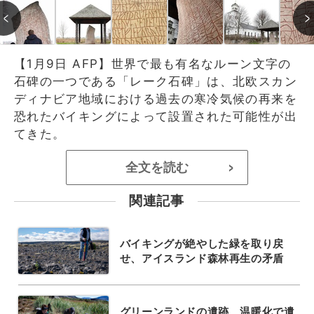
【1月9日 AFP】世界で最も有名なルーン文字の
石碑の一つである「レーク石碑」は、北欧スカン
ディナビア地域における過去の寒冷気候の再来を
恐れたバイキングによって設置された可能性が出
てきた。
全文を読む
>
関連記事
バイキングが絶やした緑を取り戻
せ、アイスランド森林再生の矛盾
グリーンランドの遺跡、温暖化で遺