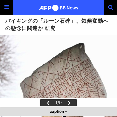
バイキングの「ルーン石碑」、気候変動へ
の懸念に関連か 研究
❮
1/9
❯
caption +