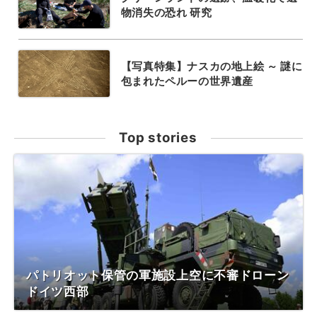
物消失の恐れ 研究
【写真特集】ナスカの地上絵 ～ 謎に
包まれたペルーの世界遺産
Top stories
パトリオット保管の軍施設上空に不審ドローン
ドイツ西部