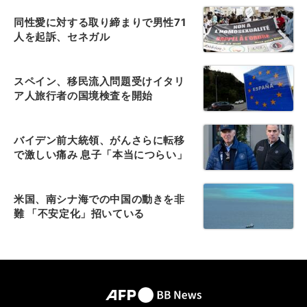
同性愛に対する取り締まりで男性71
人を起訴、セネガル
スペイン、移民流入問題受けイタリ
ア人旅行者の国境検査を開始
バイデン前大統領、がんさらに転移
で激しい痛み 息子「本当につらい」
米国、南シナ海での中国の動きを非
難 「不安定化」招いている