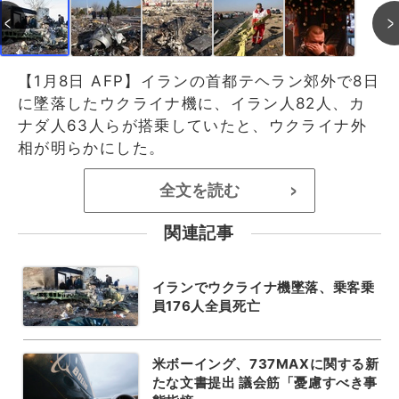
【1月8日 AFP】イランの首都テヘラン郊外で8日
に墜落したウクライナ機に、イラン人82人、カ
ナダ人63人らが搭乗していたと、ウクライナ外
相が明らかにした。
全文を読む
>
関連記事
イランでウクライナ機墜落、乗客乗
員176人全員死亡
米ボーイング、737MAXに関する新
たな文書提出 議会筋「憂慮すべき事