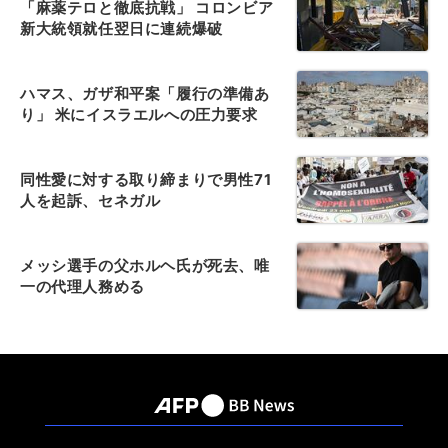
「麻薬テロと徹底抗戦」 コロンビア
新大統領就任翌日に連続爆破
ハマス、ガザ和平案「履行の準備あ
り」 米にイスラエルへの圧力要求
同性愛に対する取り締まりで男性71
人を起訴、セネガル
メッシ選手の父ホルヘ氏が死去、唯
一の代理人務める