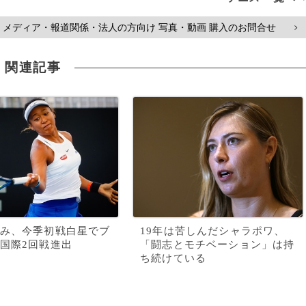
メディア・報道関係・法人の方向け 写真・動画 購入のお問合せ
>
関連記事
み、今季初戦白星でブ
19年は苦しんだシャラポワ、
国際2回戦進出
「闘志とモチベーション」は持
ち続けている