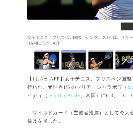
女子テニス、ブリスベン国際、シングルス1回戦。リターンを打
HAMILTON / AFP
【1月8日 AFP】女子テニス、ブリスベン国際
行われ、元世界1位のマリア・シャラポワ（
Ma
イディ（
、米国）に6-3、1-6、
Jennifer Brady
ワイルドカード（主催者推薦）として今大会
負けを喫した。