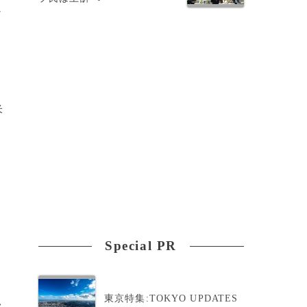
シ
米
Special PR
た
東京特集:TOKYO UPDATES
>