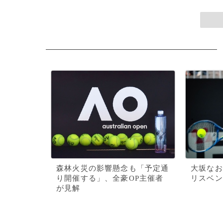
森林火災の影響懸念も「予定通
大坂なお
り開催する」、全豪OP主催者
リスベン
が見解