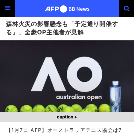
森林火災の影響懸念も「予定通り開催す
る」、全豪OP主催者が見解
caption +
【1月7日 AFP】オーストラリアテニス協会は7