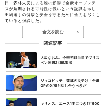
日、森林火災による煙の影響で全豪オープンテニ
スが延期される可能性は低いという認識を示し、
出場選手の健康と安全を守るために全力を尽くし
ていると強調した。
全文を読む
>
関連記事
大坂なおみ、今季初戦白星でブリス
ベン国際2回戦進出
ジョコビッチ、森林火災受け「全豪
OPの延期も話し合うべきだ」
キリオス、エース1本につき1万500