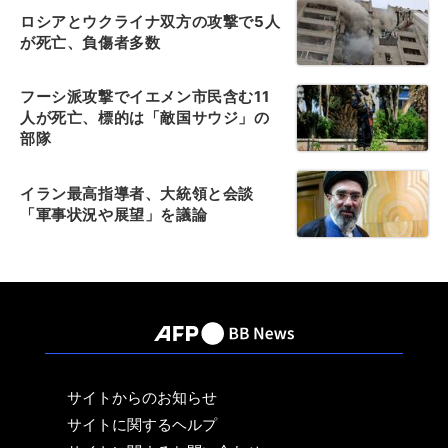
ロシアとウクライナ双方の攻撃で5人
が死亡、負傷者多数
フーシ派攻撃でイエメン市民含む11
人が死亡、標的は「敵国サウジ」の
部隊
イラン最高指導者、大統領と会談
「軍事状況や展望」を議論
サイトからのお知らせ
サイトに関するヘルプ