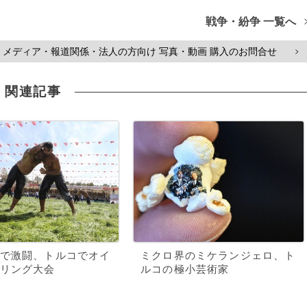
戦争・紛争 一覧へ
メディア・報道関係・法人の方向け 写真・動画 購入のお問合せ
>
関連記事
で激闘、トルコでオイ
ミクロ界のミケランジェロ、ト
リング大会
ルコの極小芸術家