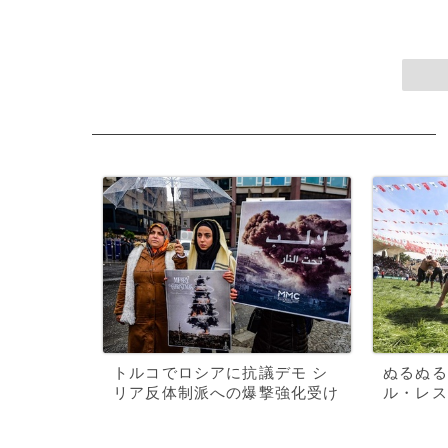
トルコでロシアに抗議デモ シ
ぬるぬる
リア反体制派への爆撃強化受け
ル・レス