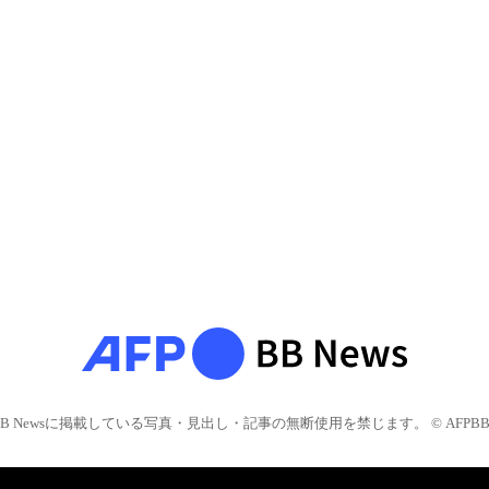
BB Newsに掲載している写真・見出し・記事の無断使用を禁じます。 © AFPBB 