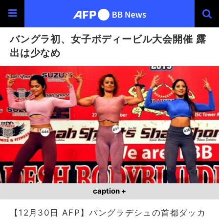
バングラ初、女子ボディービル大会開催 露
出は少なめ
caption +
【12月30日 AFP】バングラデシュの首都ダッカ