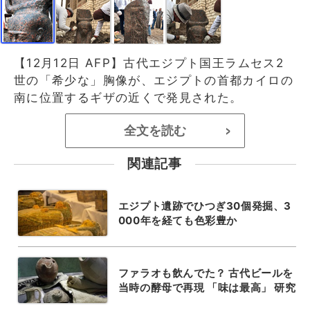
【12月12日 AFP】古代エジプト国王ラムセス2
世の「希少な」胸像が、エジプトの首都カイロの
南に位置するギザの近くで発見された。
全文を読む
>
関連記事
エジプト遺跡でひつぎ30個発掘、3
000年を経ても色彩豊か
ファラオも飲んでた？ 古代ビールを
当時の酵母で再現 「味は最高」 研究