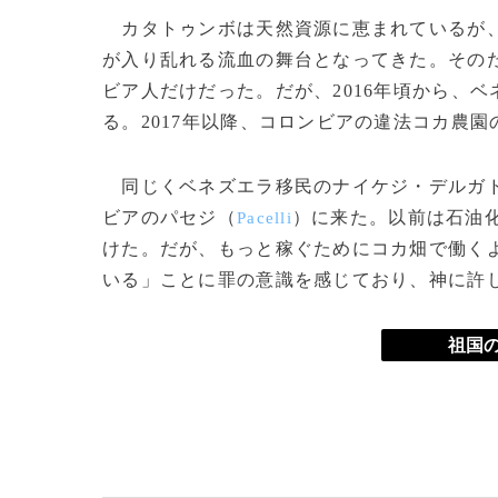
カタトゥンボは天然資源に恵まれているが、
が入り乱れる流血の舞台となってきた。その
ビア人だけだった。だが、2016年頃から、
る。2017年以降、コロンビアの違法コカ農園
同じくベネズエラ移民のナイケジ・デルガ
ビアのパセジ（
）に来た。以前は石油
Pacelli
けた。だが、もっと稼ぐためにコカ畑で働く
いる」ことに罪の意識を感じており、神に許
祖国の