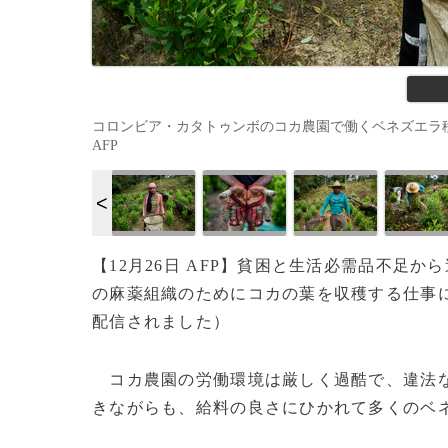
コロンビア・カタトゥンボのコカ農園で働くベネズエラ移民のナイ
AFP
【12月26日 AFP】貧困と生活必需品不足
の麻薬組織のためにコカの葉を収穫する仕事に就
配信されました）
コカ農園の労働環境は厳しく過酷で、違法な
きながらも、給料の良さにひかれて多くのベ