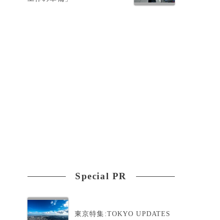
と
穫
Special PR
東京特集:TOKYO UPDATES