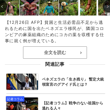
【12月26日 AFP】貧困と生活必需品不足から逃
れるために国を出たベネズエラ移民が、隣国コロ
ンビアの麻薬組織のためにコカの葉を収穫する仕
事に就く例が増えている。
全文を読む
>
関連記事
ベネズエラの「生き残り」 暫定大統
領宣言のグアイド氏とは？
【記者コラム】戦争のない祖国から
逃れる人々