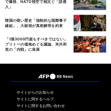
で爆発、NATO領空で相次ぐ「誤侵
入」
韓国の暗い歴史「強制的な国際養子
縁組」、大統領が真相解明を約束
「1個3000円超もすべきではない」
ブリトーの価格めぐる議論、米共和
党の「内戦」に発展
サイトからのお知らせ
サイトに関するヘルプ
サイトに関するお問い合わせ