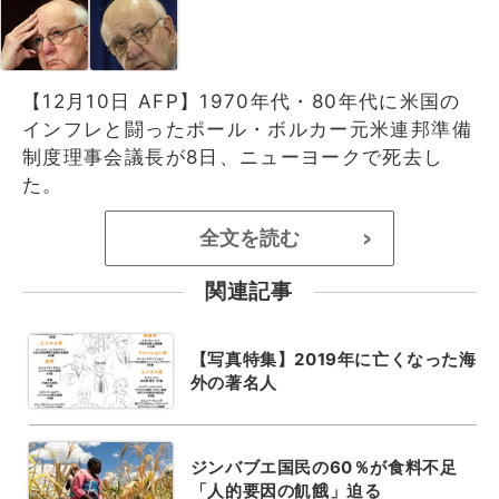
【12月10日 AFP】1970年代・80年代に米国の
インフレと闘ったポール・ボルカー元米連邦準備
制度理事会議長が8日、ニューヨークで死去し
た。
全文を読む
>
関連記事
【写真特集】2019年に亡くなった海
外の著名人
ジンバブエ国民の60％が食料不足
「人的要因の飢餓」迫る