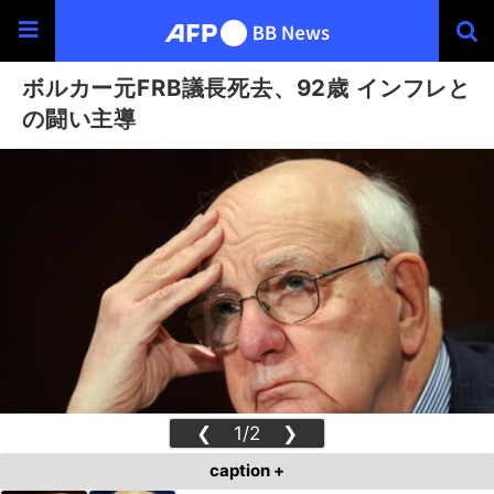
ボルカー元FRB議長死去、92歳 インフレと
の闘い主導
❮
1/2
❯
caption +