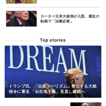
カーター元米大統領が入院、最近の
転倒で「治療必要」
Top stories
トランプ氏、「出産ツーリズム」禁止する大統
領令に署名 「出生地主義」見直し継続へ