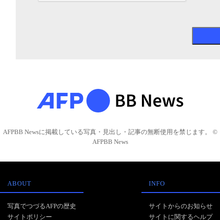
AFPBB Newsに掲載している写真・見出し・記事の無断使用を禁じます。 ©
AFPBB News
ABOUT
INFO
写真でつづるAFPの歴史
サイトからのお知らせ
サイトポリシー
サイトに関するヘルプ