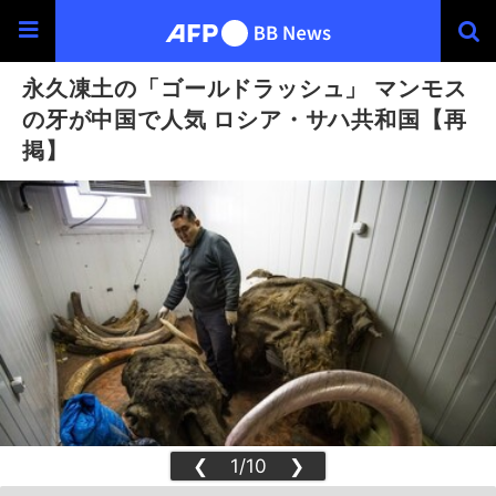
永久凍土の「ゴールドラッシュ」 マンモス
の牙が中国で人気 ロシア・サハ共和国【再
掲】
❮
1/10
❯