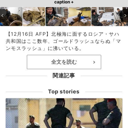
caption +
【12月16日 AFP】北極海に面するロシア・サハ
共和国はここ数年、ゴールドラッシュならぬ「マ
ンモスラッシュ」に沸いている。
全文を読む
>
関連記事
Top stories