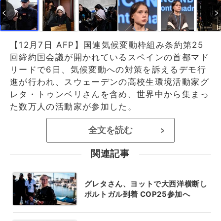
【12月7日 AFP】国連気候変動枠組み条約第25
回締約国会議が開かれているスペインの首都マド
リードで6日、気候変動への対策を訴えるデモ行
進が行われ、スウェーデンの高校生環境活動家グ
レタ・トゥンベリさんを含め、世界中から集まっ
た数万人の活動家が参加した。
全文を読む
>
関連記事
グレタさん、ヨットで大西洋横断し
ポルトガル到着 COP25参加へ