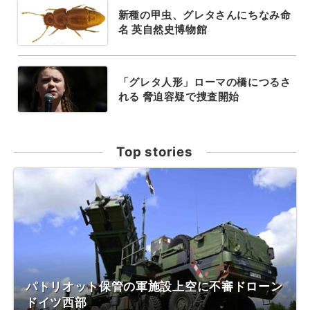
新種の甲虫、グレタさんにちなみ命
名 英自然史博物館
「グレタ人形」ローマの橋につるさ
れる 脅迫容疑で捜査開始
Top stories
パトリオット保管の軍施設上空に不審ドローン
ドイツ西部