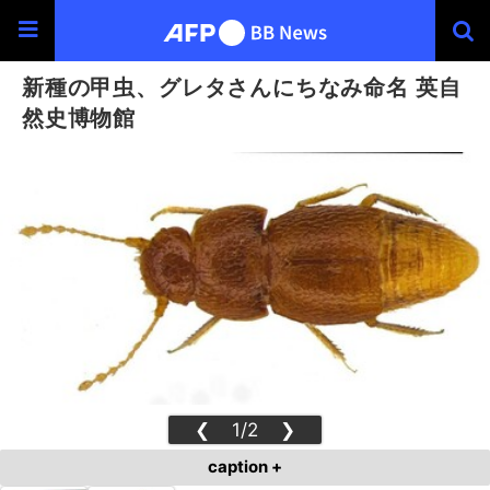
新種の甲虫、グレタさんにちなみ命名 英自
然史博物館
❮
1/2
❯
caption +