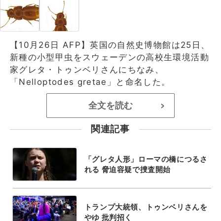
【10月26日 AFP】英国の自然史博物館は25日、
新種の小型甲虫をスウェーデンの高校生環境活動
家グレタ・トゥンベリさんにちなみ、
「Nelloptodes gretae」と命名した。
全文を読む
>
関連記事
「グレタ人形」ローマの橋につるさ
れる 脅迫容疑で捜査開始
トランプ大統領、トゥンベリさんを
やゆ 批判招く