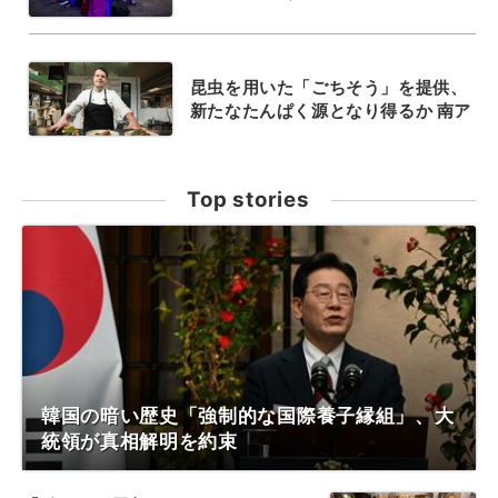
昆虫を用いた「ごちそう」を提供、
新たなたんぱく源となり得るか 南ア
Top stories
韓国の暗い歴史「強制的な国際養子縁組」、大
統領が真相解明を約束