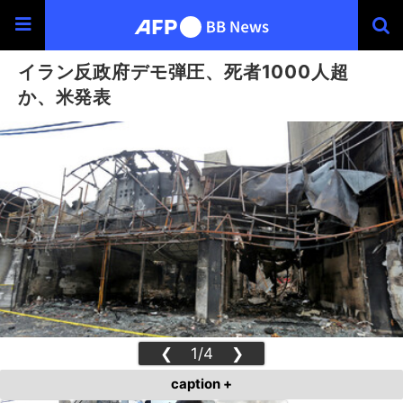
イラン反政府デモ弾圧、死者1000人超
か、米発表
❮
1/4
❯
caption +