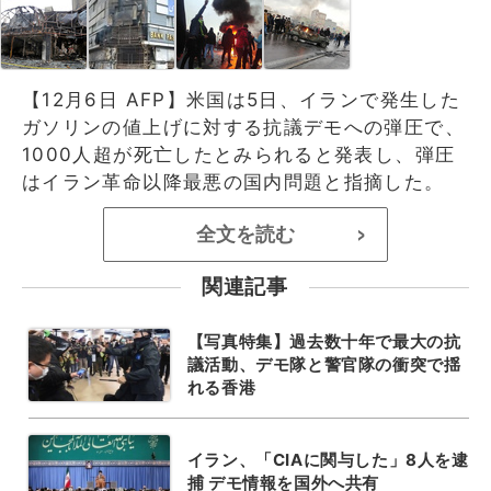
【12月6日 AFP】米国は5日、イランで発生した
ガソリンの値上げに対する抗議デモへの弾圧で、
1000人超が死亡したとみられると発表し、弾圧
はイラン革命以降最悪の国内問題と指摘した。
全文を読む
>
関連記事
【写真特集】過去数十年で最大の抗
議活動、デモ隊と警官隊の衝突で揺
れる香港
イラン、「CIAに関与した」8人を逮
捕 デモ情報を国外へ共有