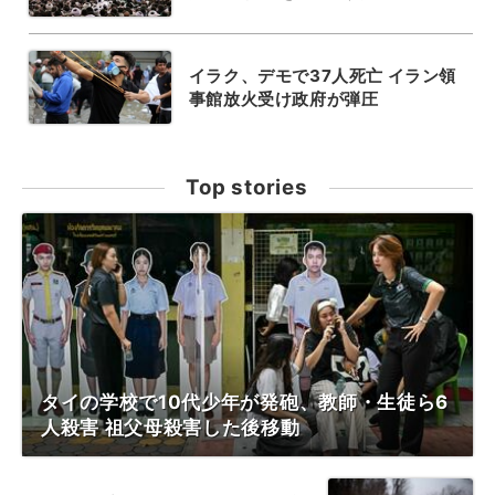
イラク、デモで37人死亡 イラン領
事館放火受け政府が弾圧
Top stories
タイの学校で10代少年が発砲、教師・生徒ら6
人殺害 祖父母殺害した後移動