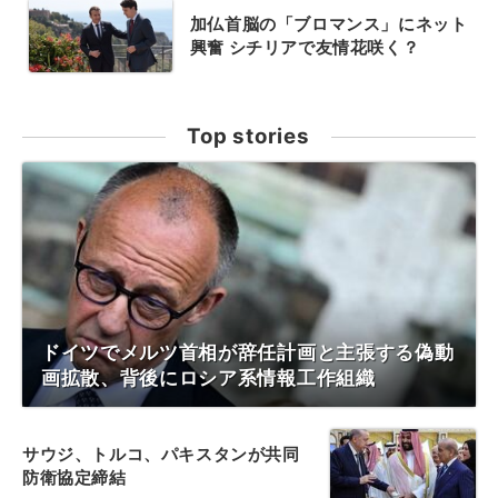
加仏首脳の「ブロマンス」にネット
興奮 シチリアで友情花咲く？
Top stories
ドイツでメルツ首相が辞任計画と主張する偽動
画拡散、背後にロシア系情報工作組織
サウジ、トルコ、パキスタンが共同
防衛協定締結