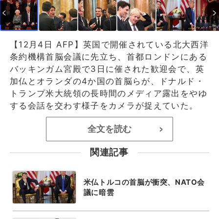
【12月4日 AFP】英国で開催されている北大西洋
条約機構首脳会議に先立ち、首都ロンドンにある
バッキンガム宮殿で3日に催された歓迎会で、英
加仏とオランダの4か国の首脳らが、ドナルド・
トランプ米大統領の長時間のメディア露出をやゆ
する会話を交わす様子をカメラが捉えていた。
全文を読む
>
関連記事
米仏トルコの首脳が衝突、NATO会
議に暗雲