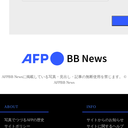
AFPBB Newsに掲載している写真・見出し・記事の無断使用を禁じます。 ©
AFPBB News
ABOUT
INFO
写真でつづるAFPの歴史
サイトからのお知らせ
サイトポリシー
サイトに関するヘルプ