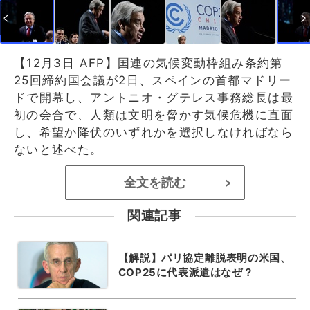
【12月3日 AFP】国連の気候変動枠組み条約第
25回締約国会議が2日、スペインの首都マドリー
ドで開幕し、アントニオ・グテレス事務総長は最
初の会合で、人類は文明を脅かす気候危機に直面
し、希望か降伏のいずれかを選択しなければなら
ないと述べた。
全文を読む
>
関連記事
【解説】パリ協定離脱表明の米国、
COP25に代表派遣はなぜ？