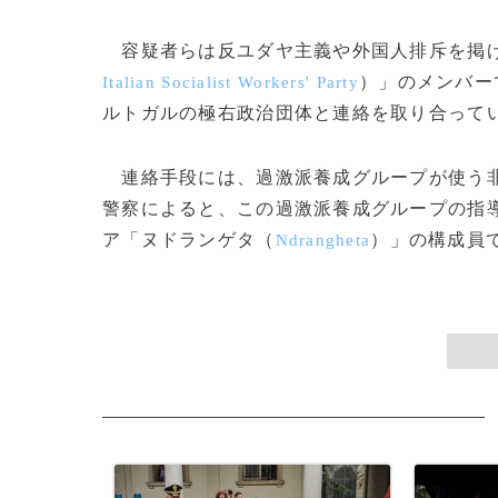
容疑者らは反ユダヤ主義や外国人排斥を掲げ
）」のメンバー
Italian Socialist Workers' Party
ルトガルの極右政治団体と連絡を取り合って
連絡手段には、過激派養成グループが使う
警察によると、この過激派養成グループの指
ア「ヌドランゲタ（
）」の構成員で
Ndrangheta