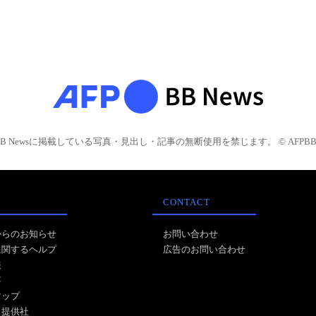
BB Newsに掲載している写真・見出し・記事の無断使用を禁じます。 © AFPBB 
CONTACT
からのお知らせ
お問い合わせ
に関するヘルプ
広告のお問い合わせ
報
事
マップ
ス提供社