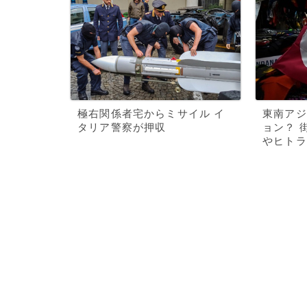
極右関係者宅からミサイル イ
東南アジ
タリア警察が押収
ョン？ 
やヒトラ