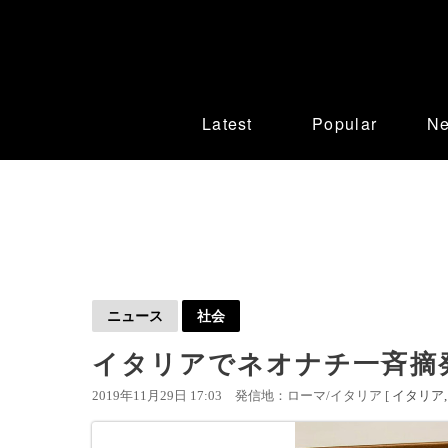
Latest
Popular
N
ニュース
社会
イタリアでネオナチ一斉摘
2019年11月29日 17:03
発信地：ローマ/イタリア [
イタリア