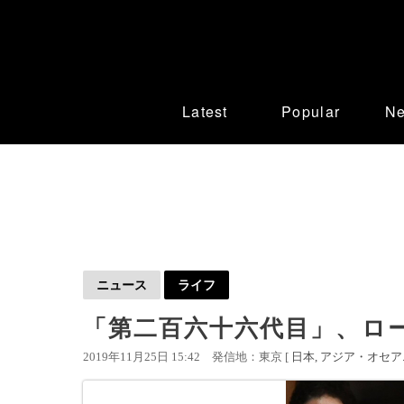
Latest
Popular
N
ニュース
ライフ
「第二百六十六代目」、ロ
2019年11月25日 15:42
発信地：東京 [
日本
アジア・オセア