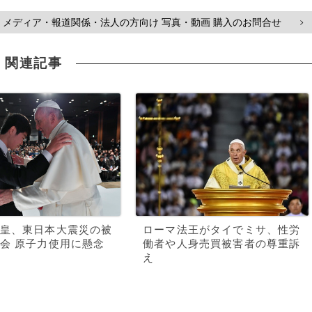
メディア・報道関係・法人の方向け 写真・動画 購入のお問合せ
>
関連記事
皇、東日本大震災の被
ローマ法王がタイでミサ、性労
会 原子力使用に懸念
働者や人身売買被害者の尊重訴
え