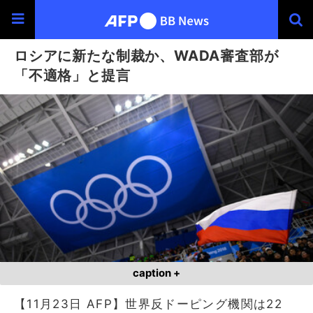
ロシアに新たな制裁か、WADA審査部が
「不適格」と提言
caption +
【11月23日 AFP】世界反ドーピング機関は22