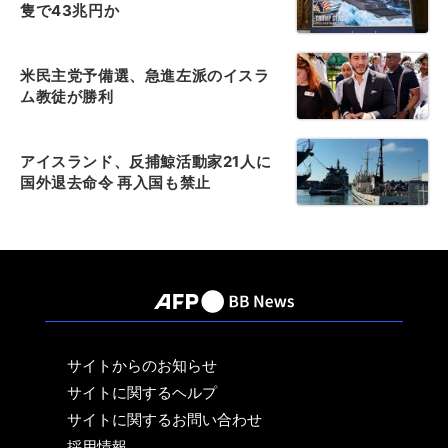
隻で43兆円か
米民主党予備選、急進左派のイスラ
ム教徒が勝利
アイスランド、反捕鯨活動家21人に
国外退去命令 再入国も禁止
サイトからのお知らせ
サイトに関するヘルプ
サイトに関するお問い合わせ
採用情報