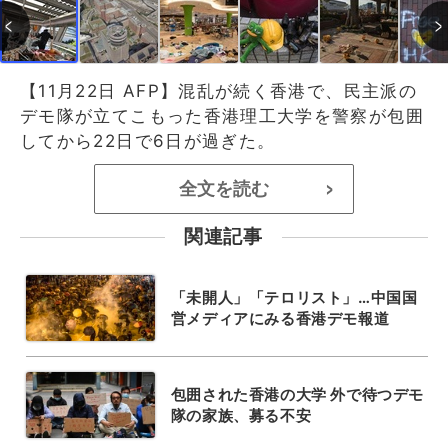
【11月22日 AFP】混乱が続く香港で、民主派の
デモ隊が立てこもった香港理工大学を警察が包囲
してから22日で6日が過ぎた。
全文を読む
>
関連記事
「未開人」「テロリスト」…中国国
営メディアにみる香港デモ報道
包囲された香港の大学 外で待つデモ
隊の家族、募る不安