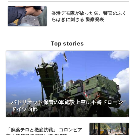
香港デモ隊が放った矢、警官のふく
らはぎに刺さる 警察発表
Top stories
パトリオット保管の軍施設上空に不審ドローン
ドイツ西部
「麻薬テロと徹底抗戦」 コロンビア