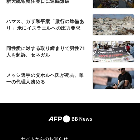
新大統領就任翌日に連続爆破
ハマス、ガザ和平案「履行の準備あ
り」 米にイスラエルへの圧力要求
同性愛に対する取り締まりで男性71
人を起訴、セネガル
メッシ選手の父ホルヘ氏が死去、唯
一の代理人務める
サイトからのお知らせ