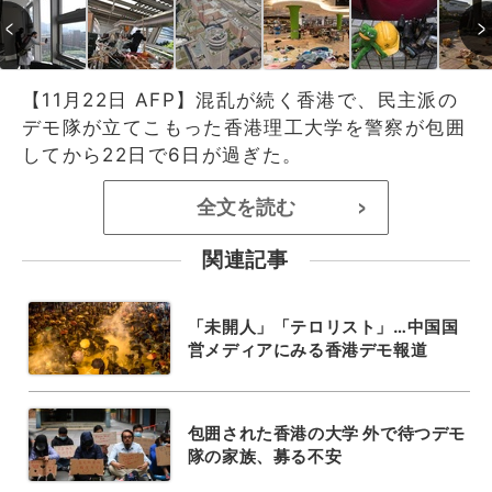
【11月22日 AFP】混乱が続く香港で、民主派の
デモ隊が立てこもった香港理工大学を警察が包囲
してから22日で6日が過ぎた。
全文を読む
>
関連記事
「未開人」「テロリスト」…中国国
営メディアにみる香港デモ報道
包囲された香港の大学 外で待つデモ
隊の家族、募る不安