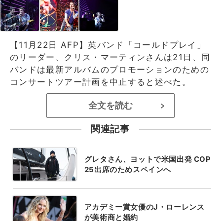
【11月22日 AFP】英バンド「コールドプレイ」
のリーダー、クリス・マーティンさんは21日、同
バンドは最新アルバムのプロモーションのための
コンサートツアー計画を中止すると述べた。
全文を読む
>
関連記事
グレタさん、ヨットで米国出発 COP
25出席のためスペインへ
アカデミー賞女優のJ・ローレンス
が美術商と婚約