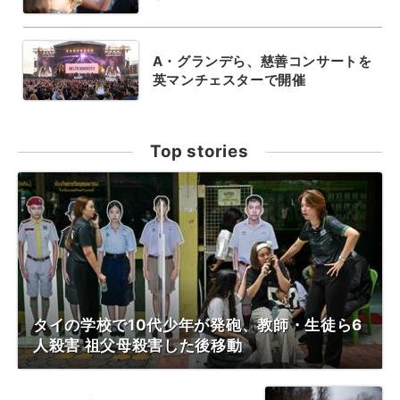
A・グランデら、慈善コンサートを
英マンチェスターで開催
Top stories
タイの学校で10代少年が発砲、教師・生徒ら6
人殺害 祖父母殺害した後移動