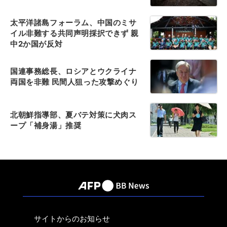
太平洋諸島フォーラム、中国のミサ
イル非難する共同声明採択できず 親
中2か国が反対
国連事務総長、ロシアとウクライナ
両国を非難 民間人狙った攻撃めぐり
北朝鮮指導部、夏バテ対策に犬肉ス
ープ「補身湯」推奨
サイトからのお知らせ