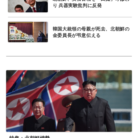
り 兵器実験批判に反発
韓国大統領の母親が死去、北朝鮮の
金委員長が弔意伝える