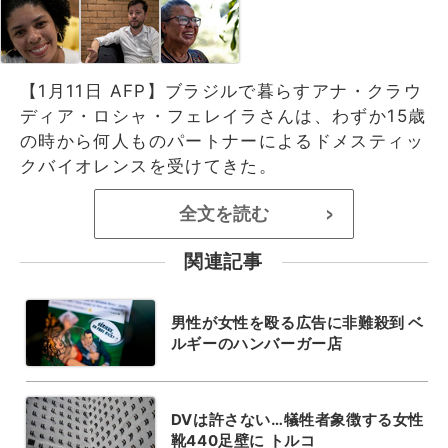
【1月11日 AFP】ブラジルで暮らすアナ・クラウ
ディア・ロシャ・フェレイラさんは、わずか15歳
の時から何人ものパートナーによるドメスティッ
クバイオレンスを受けてきた。
全文を読む
>
関連記事
男性が女性を殴る広告に非難殺到 ベ
ルギーのハンバーガー店
DVは許さない…犠牲者象徴する女性
靴440足壁に トルコ