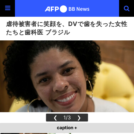
虐待被害者に笑顔を、DVで歯を失った女性
たちと歯科医 ブラジル
❮
1/3
❯
caption +