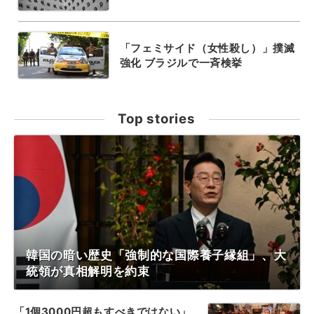
「フェミサイド（女性殺し）」撲滅
強化 ブラジルで一斉検挙
Top stories
韓国の暗い歴史「強制的な国際養子縁組」、大
統領が真相解明を約束
「1個3000円超もすべきではない」