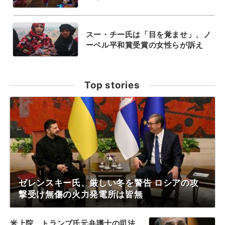
スー・チー氏は「目を覚ませ」、ノ
ーベル平和賞受賞の女性らが訴え
Top stories
ゼレンスキー氏、厳しい冬を警告 ロシアの攻
撃受け無傷の火力発電所は皆無
米上院、トランプ氏元弁護士の司法