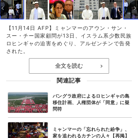
【11月14日 AFP】ミャンマーのアウン・サン・
スー・チー国家顧問が13日、イスラム系少数民族
ロヒンギャの迫害をめぐり、アルゼンチンで告発
された。
全文を読む
>
関連記事
バングラ政府によるロヒンギャの島
移住計画、人権団体が「同意」に疑
問符
ミャンマーの「忘れられた紛争」、
家を追われるカチンの人々【再掲】