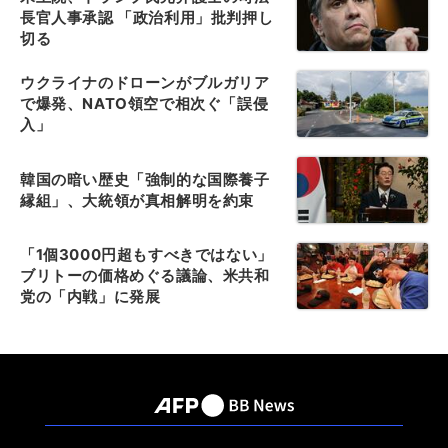
長官人事承認 「政治利用」批判押し
切る
ウクライナのドローンがブルガリア
で爆発、NATO領空で相次ぐ「誤侵
入」
韓国の暗い歴史「強制的な国際養子
縁組」、大統領が真相解明を約束
「1個3000円超もすべきではない」
ブリトーの価格めぐる議論、米共和
党の「内戦」に発展