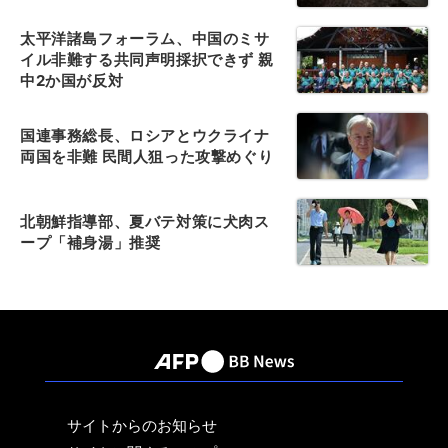
太平洋諸島フォーラム、中国のミサ
イル非難する共同声明採択できず 親
中2か国が反対
国連事務総長、ロシアとウクライナ
両国を非難 民間人狙った攻撃めぐり
北朝鮮指導部、夏バテ対策に犬肉ス
ープ「補身湯」推奨
サイトからのお知らせ