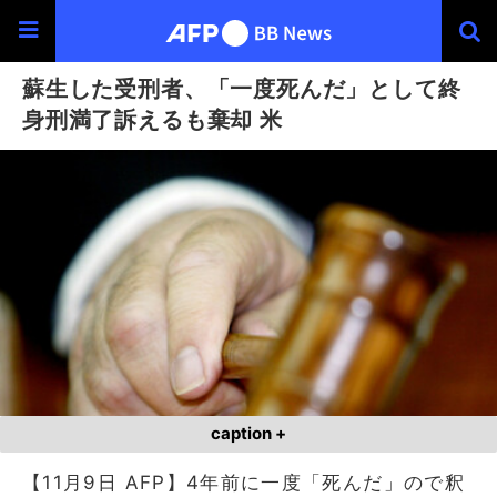
蘇生した受刑者、「一度死んだ」として終
身刑満了訴えるも棄却 米
caption +
【11月9日 AFP】4年前に一度「死んだ」ので釈