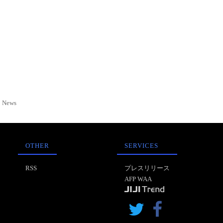
News
OTHER
SERVICES
RSS
プレスリリース
AFP WAA