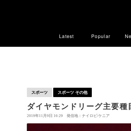
Latest
Popular
N
スポーツ
スポーツ その他
ダイヤモンドリーグ主要種目
2019年11月9日 16:29
発信地：ナイロビ/ケニア