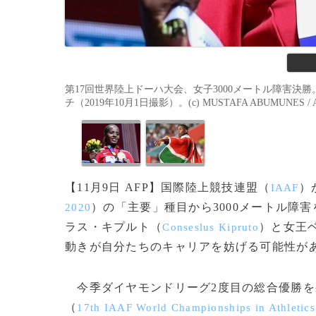
第17回世界陸上ドーハ大会、女子3000メートル障害
チ（2019年10月1日撮影）。(c) MUSTAFA ABUMUNES / 
【11月9日 AFP】国際陸上競技連盟（
）
IAAF
）の「主要」種目から3000メートル障
2020
ラス・キプルト（
）と女王
Conseslus Kipruto
動きが自分たちのキャリアを妨げる可能性が
今季ダイヤモンドリーグ2度目の総合優勝を
（
17th IAAF World Championships in Athletic