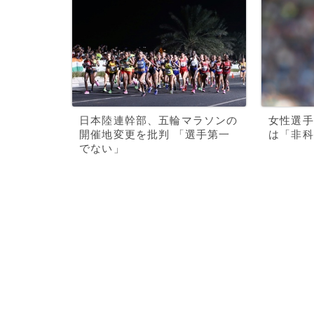
日本陸連幹部、五輪マラソンの
女性選手
開催地変更を批判 「選手第一
は「非科
でない」