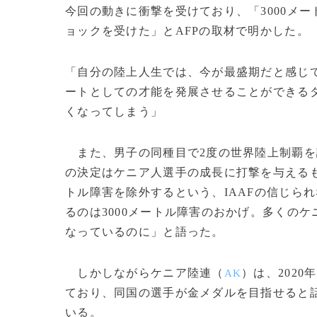
今回の動きに衝撃を受けており、「3000メ
ョックを受けた」とAFPの取材で明かした。
「自分の陸上人生では、今が最盛期だと感じ
ートとしての才能を発展させることができる
くなってしまう」
また、男子の同種目で2度の世界陸上制覇を
の決定はケニア人選手の成長に打撃を与えるも
トル障害を除外するという、IAAFの信じら
るのは3000メートル障害のおかげ。多くの
なっているのに」と語った。
しかしながらケニア陸連（
）は、202
AK
ており、同国の選手が金メダルを目指せると話
いる。