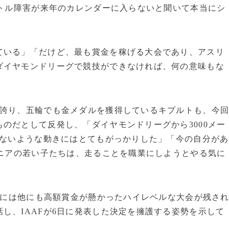
ートル障害が来年のカレンダーに入らないと聞いて本当にシ
ている」「だけど、最も賞金を稼げる大会であり、アスリ
ダイヤモンドリーグで競技ができなければ、何の意味もな
誇り、五輪でも金メダルを獲得しているキプルトも、今
のだとして反発し、「ダイヤモンドリーグから3000メー
れないような動きにはとてもがっかりした」「今の自分があ
ケニアの若い子たちは、走ることを職業にしようとやる気に
0年には他にも高額賞金が懸かったハイレベルな大会が残さ
し、IAAFが6日に発表した決定を擁護する姿勢を示して