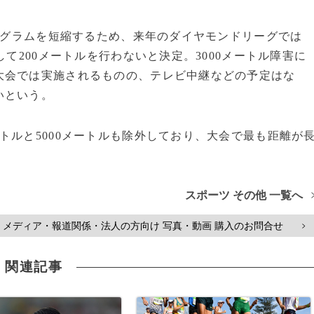
ログラムを短縮するため、来年のダイヤモンドリーグでは
して200メートルを行わないと決定。3000メートル障害に
大会では実施されるものの、テレビ中継などの予定はな
いという。
ルと5000メートルも除外しており、大会で最も距離が
スポーツ その他 一覧へ
メディア・報道関係・法人の方向け 写真・動画 購入のお問合せ
>
関連記事