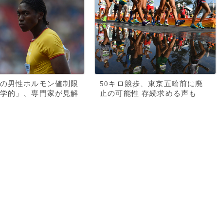
の男性ホルモン値制限
50キロ競歩、東京五輪前に廃
学的」、専門家が見解
止の可能性 存続求める声も