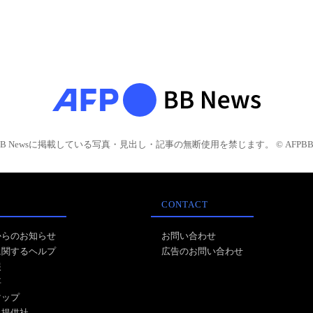
BB Newsに掲載している写真・見出し・記事の無断使用を禁じます。 © AFPBB 
CONTACT
からのお知らせ
お問い合わせ
に関するヘルプ
広告のお問い合わせ
報
事
マップ
ス提供社